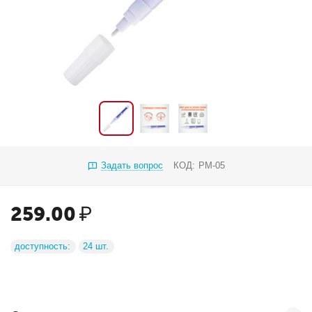
Задать вопрос
КОД:
PM-05
259.00
₽
доступность:
24 шт.