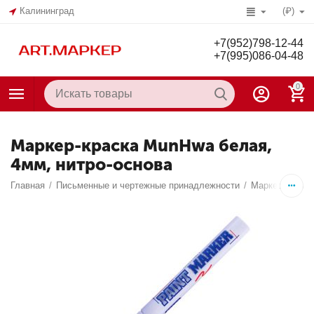
Калининград
(₽)
+7(952)798-12-44
+7(995)086-04-48
0
Маркер-краска MunHwa белая,
4мм, нитро-основа
Главная
/
Письменные и чертежные принадлежности
/
Маркеры
/
Ма