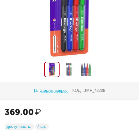
Задать вопрос
КОД:
BMF_42209
369.00
₽
доступность:
7 шт.