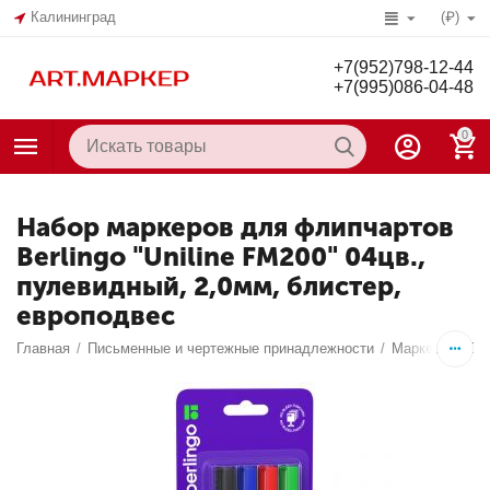
Калининград
(₽)
+7(952)798-12-44
+7(995)086-04-48
0
Набор маркеров для флипчартов
Berlingo "Uniline FM200" 04цв.,
пулевидный, 2,0мм, блистер,
европодвес
Главная
/
Письменные и чертежные принадлежности
/
Маркеры
/
Дл