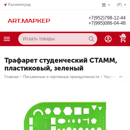
Калининград
(₽)
+7(952)798-12-44
+7(995)086-04-48
0
Трафарет студенческий СТАММ,
пластиковый, зеленый
Главная
/
Письменные и чертежные принадлежности
/
Чертежные пр