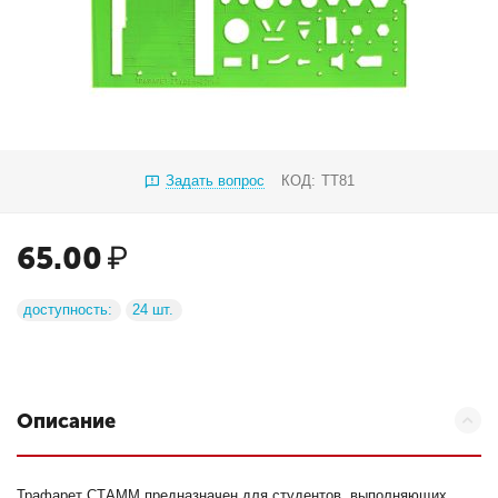
Задать вопрос
КОД:
ТТ81
65.00
₽
доступность:
24 шт.
Описание
Трафарет СТАММ предназначен для студентов, выполняющих