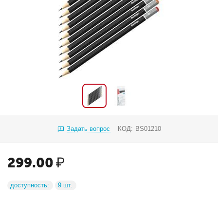
Задать вопрос
КОД:
BS01210
299.00
₽
доступность:
9 шт.