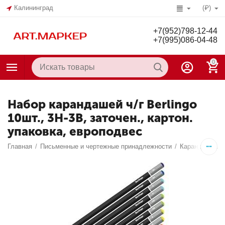
Калининград
(₽)
+7(952)798-12-44
+7(995)086-04-48
0
Набор карандашей ч/г Berlingo
10шт., 3H-3B, заточен., картон.
упаковка, европодвес
Главная
/
Письменные и чертежные принадлежности
/
Карандаши
/