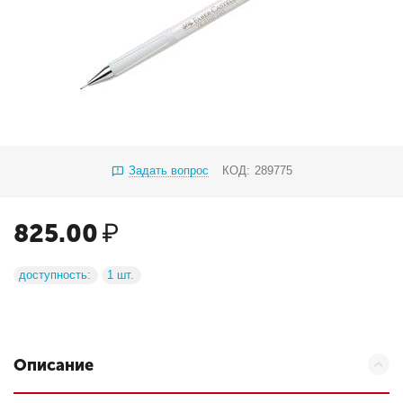
Задать вопрос
КОД:
289775
825.00
₽
доступность:
1 шт.
Описание