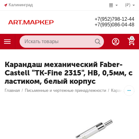
Калининград
(₽)
+7(952)798-12-44
+7(995)086-04-48
0
Карандаш механический Faber-
Castell "TK-Fine 2315", HB, 0,5мм, с
ластиком, белый корпус
Главная
/
Письменные и чертежные принадлежности
/
Карандаши
/