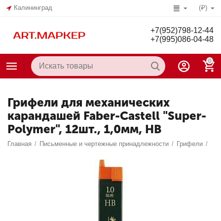
Калининград
(₽)
+7(952)798-12-44
+7(995)086-04-48
0
Грифели для механических
карандашей Faber-Castell "Super-
Polymer", 12шт., 1,0мм, HB
Главная
/
Письменные и чертежные принадлежности
/
Грифели
/