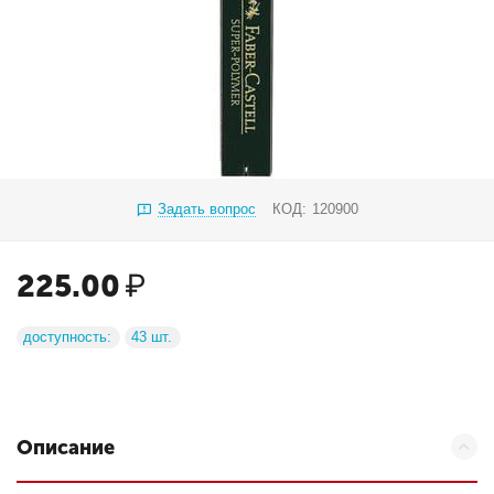
Задать вопрос
КОД:
120900
225.00
₽
доступность:
43 шт.
Описание