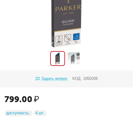
Задать вопрос
КОД:
1950208
799.00
₽
доступность:
4 шт.