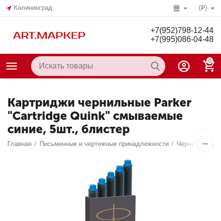
Калининград
(₽)
+7(952)798-12-44
+7(995)086-04-48
0
Картриджи чернильные Parker
"Cartridge Quink" смываемые
синие, 5шт., блистер
Главная
/
Письменные и чертежные принадлежности
/
Чернила, тушь