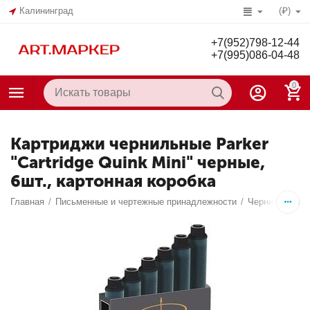
Калининград
(₽)
+7(952)798-12-44
+7(995)086-04-48
0
Картриджи чернильные Parker
"Cartridge Quink Mini" черные,
6шт., картонная коробка
Главная
/
Письменные и чертежные принадлежности
/
Чернила, тушь