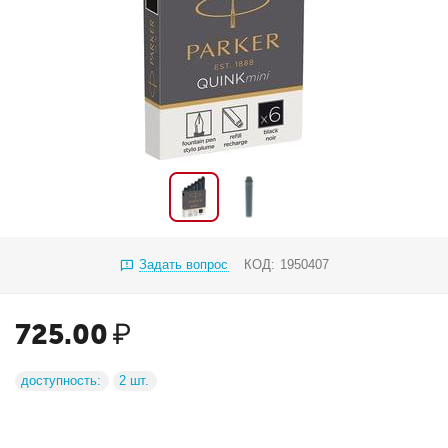
Задать вопрос
КОД:
1950407
725.00
₽
доступность:
2 шт.