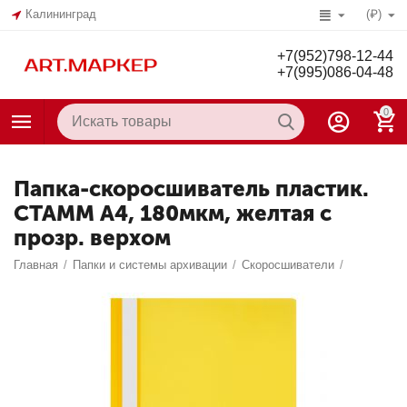
Калининград
(₽)
+7(952)798-12-44
+7(995)086-04-48
0
Папка-скоросшиватель пластик.
СТАММ А4, 180мкм, желтая с
прозр. верхом
Главная
/
Папки и системы архивации
/
Скоросшиватели
/