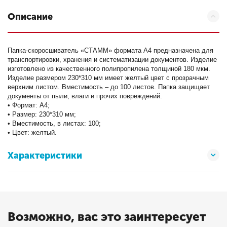
Описание
Папка-скоросшиватель «СТАММ» формата А4 предназначена для
транспортировки, хранения и систематизации документов. Изделие
изготовлено из качественного полипропилена толщиной 180 мкм.
Изделие размером 230*310 мм имеет желтый цвет с прозрачным
верхним листом. Вместимость – до 100 листов. Папка защищает
документы от пыли, влаги и прочих повреждений.
• Формат: А4;
• Размер: 230*310 мм;
• Вместимость, в листах: 100;
• Цвет: желтый.
Характеристики
Возможно, вас это заинтересует