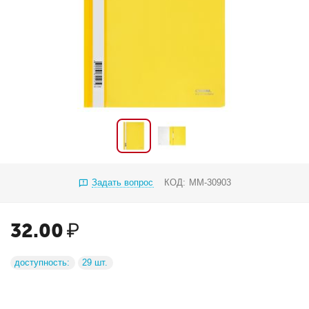
Задать вопрос
КОД:
ММ-30903
32.00
₽
доступность:
29 шт.