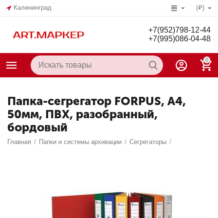
Калининград
(₽)
+7(952)798-12-44
+7(995)086-04-48
0
Папка-сегрегатор FORPUS, А4,
50мм, ПВХ, разобранный,
бордовый
Главная
/
Папки и системы архивации
/
Сегрегаторы
/