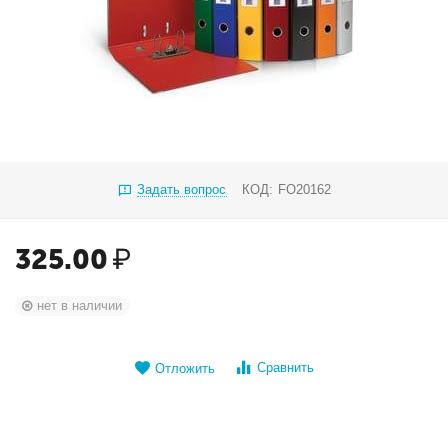
Задать вопрос
КОД:
FO20162
325.00
₽
нет в наличии
Сравнить
Отложить