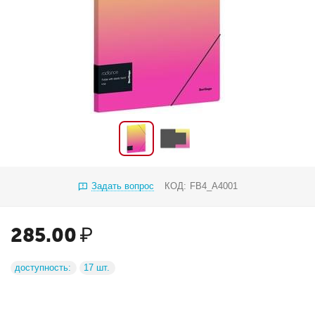
Задать вопрос
КОД:
FB4_A4001
285.00
₽
доступность:
17 шт.