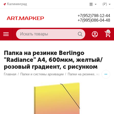
Калининград
(₽)
+7(952)798-12-44
+7(995)086-04-48
0
Папка на резинке Berlingo
"Radiance" А4, 600мкм, желтый/
розовый градиент, с рисунком
Главная
/
Папки и системы архивации
/
Папки на резинке, на липучк