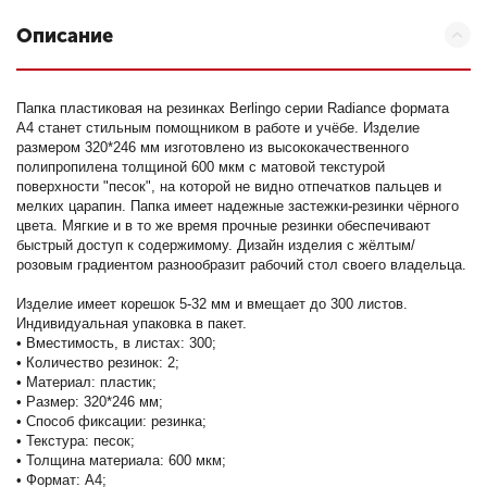
Описание
Папка пластиковая на резинках Berlingo серии Radiance формата
А4 станет стильным помощником в работе и учёбе. Изделие
размером 320*246 мм изготовлено из высококачественного
полипропилена толщиной 600 мкм с матовой текстурой
поверхности "песок", на которой не видно отпечатков пальцев и
мелких царапин. Папка имеет надежные застежки-резинки чёрного
цвета. Мягкие и в то же время прочные резинки обеспечивают
быстрый доступ к содержимому. Дизайн изделия с жёлтым/
розовым градиентом разнообразит рабочий стол своего владельца.
Изделие имеет корешок 5-32 мм и вмещает до 300 листов.
Индивидуальная упаковка в пакет.
• Вместимость, в листах: 300;
• Количество резинок: 2;
• Материал: пластик;
• Размер: 320*246 мм;
• Способ фиксации: резинка;
• Текстура: песок;
• Толщина материала: 600 мкм;
• Формат: А4;