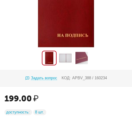
Задать вопрос
КОД:
APBV_388 / 160234
199.00
₽
доступность:
8 шт.