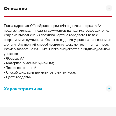
Описание
Папка адресная OfficeSpace серии «На подпись» формата А4
предназначена для подачи документов на подпись руководителю.
Изделие выполнено из прочного картона бордового цвета с
покрытием из бумвинила. Обложка изделия украшена тиснением из
фольги. Внутренний способ крепления документов – лента-ляссе.
Размер товара: 220*310 мм. Папка выпускается в индивидуальной
упаковке.
• Формат: А4;
• Материал обложки: бумвинил;
• Тиснение: фольгой;
• Способ фиксации документов: лента-ляссе;
• Цвет: бордовый.
Характеристики