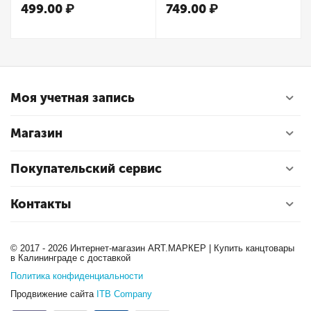
37мл, туба, оранжевый
мат.ламин. -В моменте
499.00
₽
749.00
₽
Моя учетная запись
Магазин
Покупательский сервис
Контакты
© 2017 - 2026 Интернет-магазин ART.МАРКЕР | Купить канцтовары
в Калининграде с доставкой
Политика конфиденциальности
Продвижение сайта
ITB Company