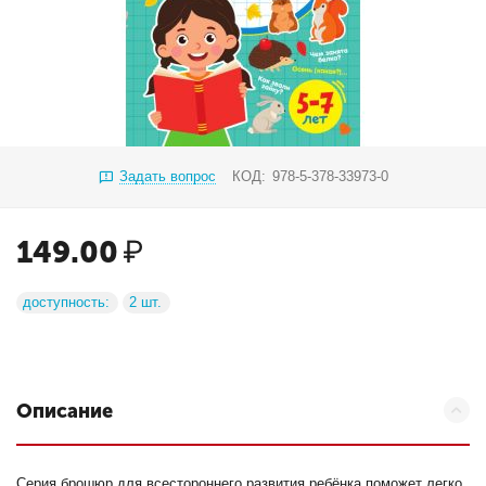
Задать вопрос
КОД:
978-5-378-33973-0
149.00
₽
доступность:
2 шт.
Описание
Серия брошюр для всестороннего развития ребёнка поможет легко