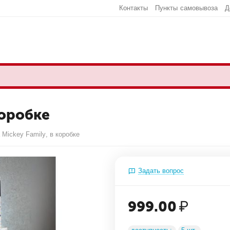
Контакты
Пункты самовывоза
Д
коробке
 Mickey Family, в коробке
Задать вопрос
999.00
₽