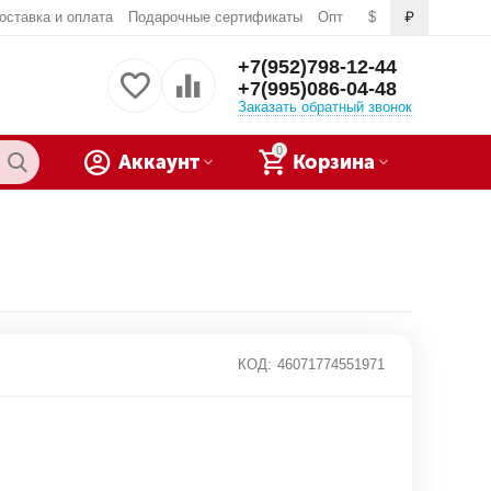
оставка и оплата
Подарочные сертификаты
Опт
$
₽
+7(952)798-12-44
+7(995)086-04-48
Заказать обратный звонок
0
Аккаунт
Корзина
КОД:
46071774551971