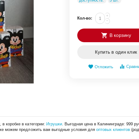
доступность:
5 шт.
+
Кол-во:
−
В корзину
Купить в один клик
Сравн
Отложить
 в коробке в категории:
Игрушки
. Выгодная цена в Калининграде: 999 
кже можем предложить вам выгодные условия для
оптовых клиентов
(род