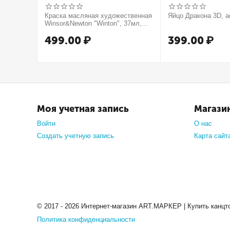
Краска масляная художественная
Яйцо Дракона 3D, а
Winsor&Newton "Winton", 37мл,
туба, оранжевый
499.00
₽
399.00
₽
Моя учетная запись
Магази
Войти
О нас
Создать учетную запись
Карта сайт
© 2017 - 2026 Интернет-магазин ART.МАРКЕР | Купить канцт
Политика конфиденциальности