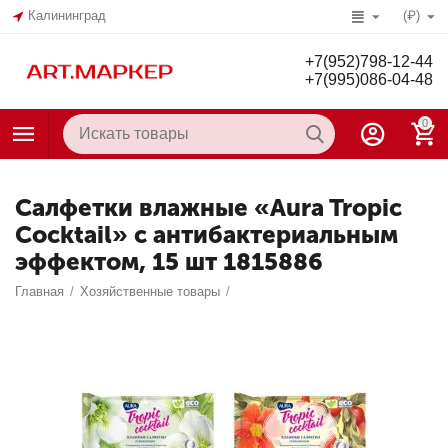
Калининград
(₽)
+7(952)798-12-44
+7(995)086-04-48
0
Салфетки влажные «Aura Tropic
Cocktail» c антибактериальным
эффектом, 15 шт 1815886
Главная
/
Хозяйственные товары
/