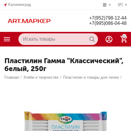
Калининград
(₽)
+7(952)798-12-44
+7(995)086-04-48
0
Пластилин Гамма "Классический",
белый, 250г
Главная
/
Хобби и творчество
/
Пластилин и товары для лепки
/