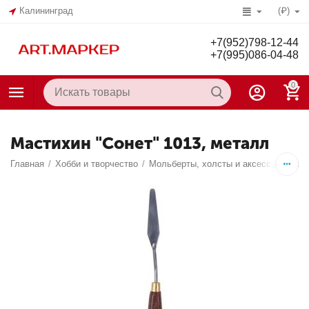
Калининград
(₽)
+7(952)798-12-44
+7(995)086-04-48
0
Мастихин "Сонет" 1013, металл
Главная
/
Хобби и творчество
/
Мольберты, холсты и аксессуары дл