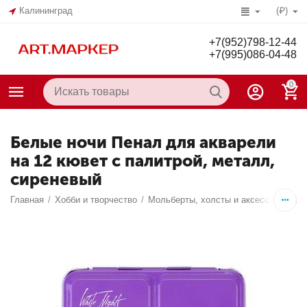
Калининград
(₽)
+7(952)798-12-44
+7(995)086-04-48
0
Белые ночи Пенал для акварели
на 12 кювет с палитрой, металл,
сиреневый
Главная
/
Хобби и творчество
/
Мольберты, холсты и аксессуары дл