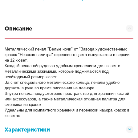
Описание
Металлический пенал "Белые ночи" от "Завода художественных
красок "Невская палитра" сиреневого цвета выпускается в версии
на 12 кювет.
Каждый пенал оборудован удобным креплением для кювет с
металлическими зажимами, которые поджимаются под
необходимый размер кювет.
За счет специального металического кольца, пеналы удобно
держать в руке во время рисования на пленэре.
Внутри пенала предусмотрено пространство для хранения кистей
или аксессуаров, а также металлическая откидная палитра для
смешивания красок.
Идеальны для компактного хранения и переноски набора красок в
кюветах.
Характеристики