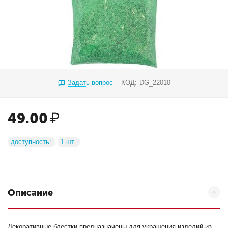
Задать вопрос
КОД:
DG_22010
49.00
₽
доступность:
1 шт.
Описание
Декоративные блестки предназначены для украшения изделий из