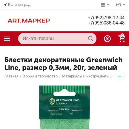
Калининград
(₽)
+7(952)798-12-44
+7(995)086-04-48
0
Блестки декоративные Greenwich
Line, размер 0,3мм, 20г, зеленый
Главная
/
Хобби и творчество
/
Материалы и инструменты для творч