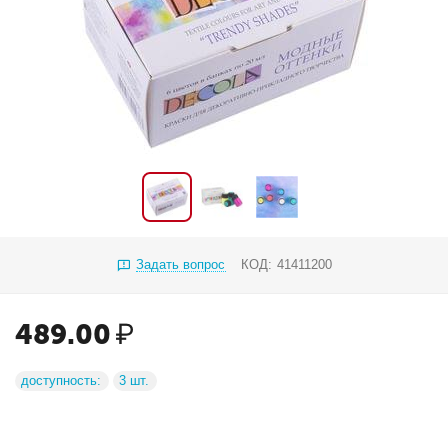
Задать вопрос
КОД:
41411200
489.00
₽
доступность:
3 шт.