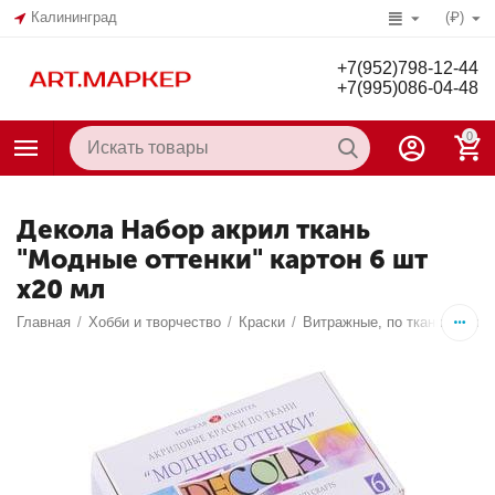
Калининград
(₽)
+7(952)798-12-44
+7(995)086-04-48
0
Декола Набор акрил ткань
"Модные оттенки" картон 6 шт
х20 мл
Главная
/
Хобби и творчество
/
Краски
/
Витражные, по ткани, конту