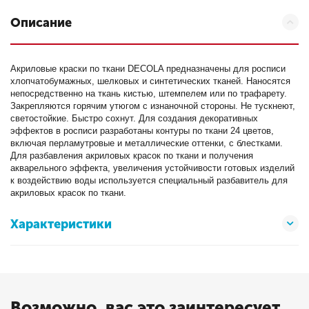
Описание
Акриловые краски по ткани DECOLA предназначены для росписи
хлопчатобумажных, шелковых и синтетических тканей. Наносятся
непосредственно на ткань кистью, штемпелем или по трафарету.
Закрепляются горячим утюгом с изнаночной стороны. Не тускнеют,
светостойкие. Быстро сохнут. Для создания декоративных
эффектов в росписи разработаны контуры по ткани 24 цветов,
включая перламутровые и металлические оттенки, с блестками.
Для разбавления акриловых красок по ткани и получения
акварельного эффекта, увеличения устойчивости готовых изделий
к воздействию воды используется специальный разбавитель для
акриловых красок по ткани.
Характеристики
Возможно, вас это заинтересует