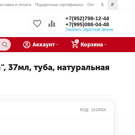
оставка и оплата
Подарочные сертификаты
Опт
$
₽
+7(952)798-12-44
+7(995)086-04-48
Заказать обратный звонок
0
Аккаунт
Корзина
 37мл, туба, натуральная
КОД:
1414554