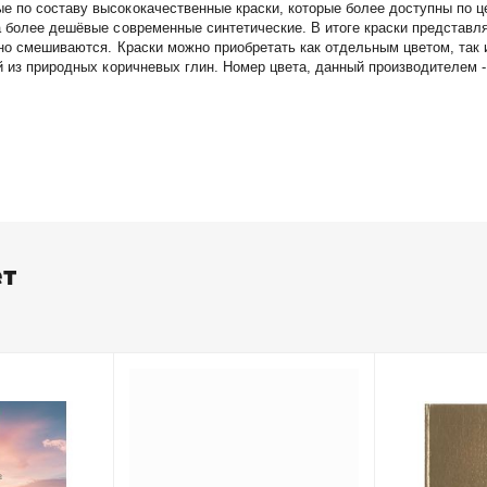
 по составу высококачественные краски, которые более доступны по це
 более дешёвые современные синтетические. В итоге краски представл
но смешиваются. Краски можно приобретать как отдельным цветом, так и
 из природных коричневых глин. Номер цвета, данный производителем - 
ет