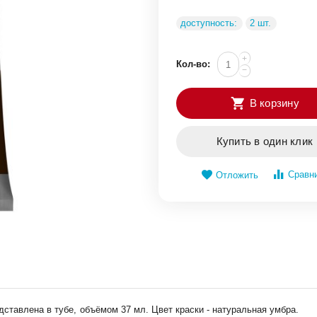
доступность:
2 шт.
+
Кол-во:
−
В корзину
Купить в один клик
Сравн
Отложить
ставлена в тубе, объёмом 37 мл. Цвет краски - натуральная умбра.