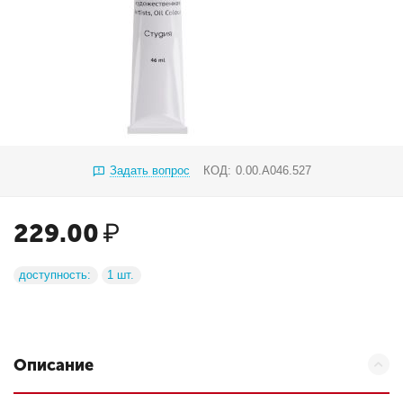
Задать вопрос
КОД:
0.00.А046.527
229.00
₽
доступность:
1 шт.
Описание