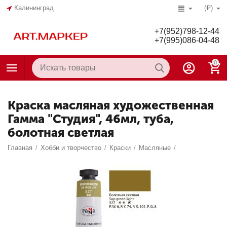
Калининград
(₽)
+7(952)798-12-44
+7(995)086-04-48
0
Краска масляная художественная
Гамма "Студия", 46мл, туба,
болотная светлая
Главная
/
Хобби и творчество
/
Краски
/
Масляные
/