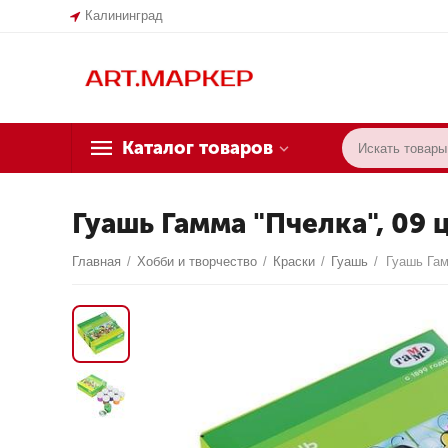
Калининград
Каталог товаров
Гуашь Гамма "Пчелка", 09 
Главная
/
Хобби и творчество
/
Краски
/
Гуашь
/