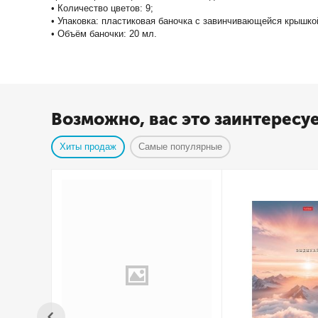
• Количество цветов: 9;
• Упаковка: пластиковая баночка с завинчивающейся крышко
• Объём баночки: 20 мл.
Возможно, вас это заинтересу
Хиты продаж
Самые популярные