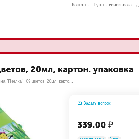
Контакты
Пункты самовывоза
Д
цветов, 20мл, картон. упаковка
Гуашь Гамма "Пчелка", 09 цветов, 20мл, картон. упаковка
Задать вопрос
339.00
₽