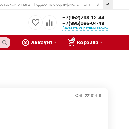
оставка и оплата
Подарочные сертификаты
Опт
$
₽
+7(952)798-12-44
+7(995)086-04-48
Заказать обратный звонок
0
Аккаунт
Корзина
КОД:
221014_9