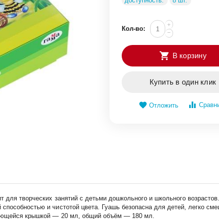
доступность:
8 шт.
+
Кол-во:
−
В корзину
Купить в один клик
Сравн
Отложить
 для творческих занятий с детьми дошкольного и школьного возрастов.
пособностью и чистотой цвета. Гуашь безопасна для детей, легко смеш
вающейся крышкой — 20 мл, общий объём — 180 мл.