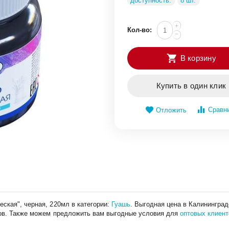
доступность:
8 шт.
+
Кол-во:
−
В корзину
Купить в один клик
Сравн
Отложить
ская", черная, 220мл в категории:
Гуашь
. Выгодная цена в Калинингра
ов. Также можем предложить вам выгодные условия для
оптовых клиент