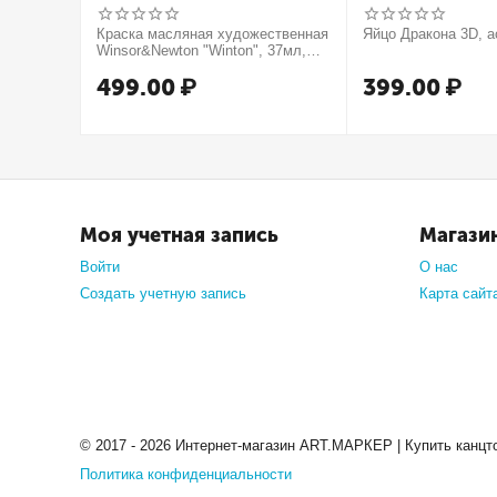
Краска масляная художественная
Яйцо Дракона 3D, а
Winsor&Newton "Winton", 37мл,
туба, оранжевый
499.00
₽
399.00
₽
Моя учетная запись
Магази
Войти
О нас
Создать учетную запись
Карта сайт
© 2017 - 2026 Интернет-магазин ART.МАРКЕР | Купить канцт
Политика конфиденциальности