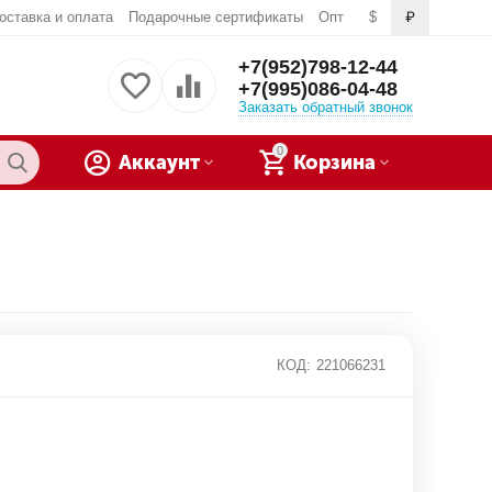
оставка и оплата
Подарочные сертификаты
Опт
$
₽
+7(952)798-12-44
+7(995)086-04-48
Заказать обратный звонок
0
Аккаунт
Корзина
КОД:
221066231