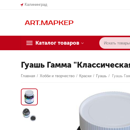
Калининград
Каталог товаров
Гуашь Гамма "Классическая
Главная
/
Хобби и творчество
/
Краски
/
Гуашь
/
Гуашь Гам