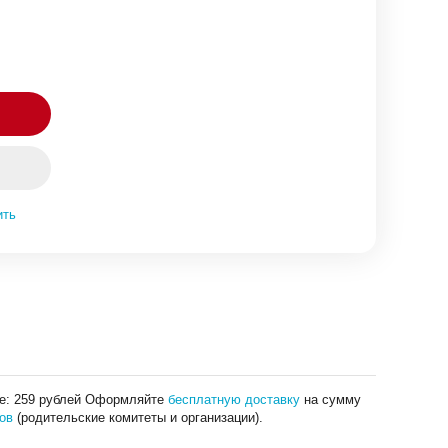
ить
де: 259 рублей Оформляйте
бесплатную доставку
на сумму
ов
(родительские комитеты и организации).