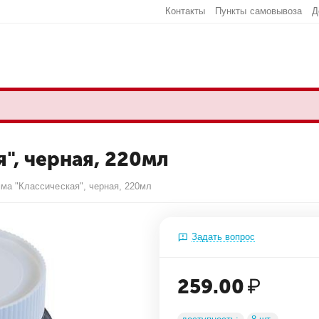
Контакты
Пункты самовывоза
Д
", черная, 220мл
ма "Классическая", черная, 220мл
Задать вопрос
259.00
₽