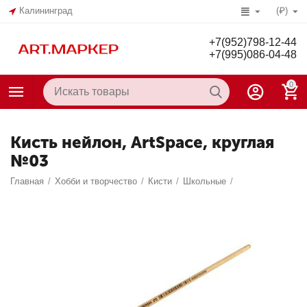
Калининград
(₽)
+7(952)798-12-44
+7(995)086-04-48
0
Кисть нейлон, ArtSpace, круглая
№03
Главная
/
Хобби и творчество
/
Кисти
/
Школьные
/