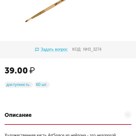
Задать вопрос
КОД:
NH3_3274
39.00
₽
доступность:
60 шт.
Описание
Художественная кисть ArtSpace из нейлона - это недорогой