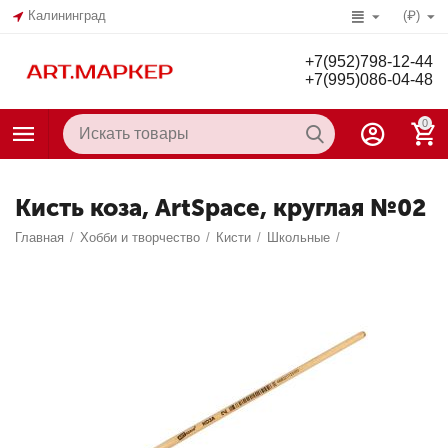
Калининград
(₽)
+7(952)798-12-44
+7(995)086-04-48
0
Кисть коза, ArtSpace, круглая №02
Главная
/
Хобби и творчество
/
Кисти
/
Школьные
/