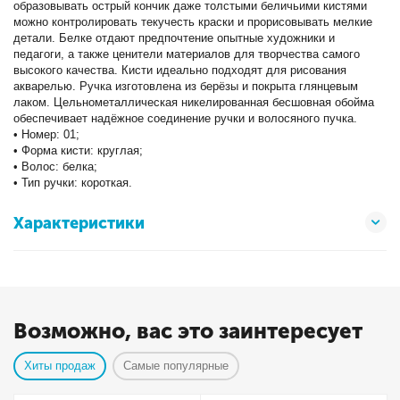
образовывать острый кончик даже толстыми беличьими кистями
можно контролировать текучесть краски и прорисовывать мелкие
детали. Белке отдают предпочтение опытные художники и
педагоги, а также ценители материалов для творчества самого
высокого качества. Кисти идеально подходят для рисования
акварелью. Ручка изготовлена из берёзы и покрыта глянцевым
лаком. Цельнометаллическая никелированная бесшовная обойма
обеспечивает надёжное соединение ручки и волосяного пучка.
• Номер: 01;
• Форма кисти: круглая;
• Волос: белка;
• Тип ручки: короткая.
Характеристики
Возможно, вас это заинтересует
Хиты продаж
Самые популярные