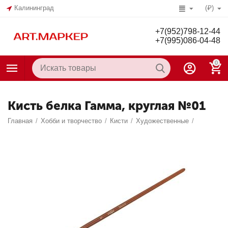
Калининград
(₽)
+7(952)798-12-44
+7(995)086-04-48
0
Кисть белка Гамма, круглая №01
Главная
/
Хобби и творчество
/
Кисти
/
Художественные
/