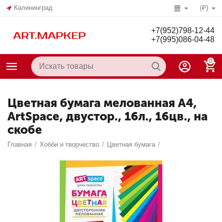
Калининград
(₽)
+7(952)798-12-44
+7(995)086-04-48
0
Цветная бумага мелованная А4,
ArtSpace, двустор., 16л., 16цв., на
скобе
Главная
/
Хобби и творчество
/
Цветная бумага
/