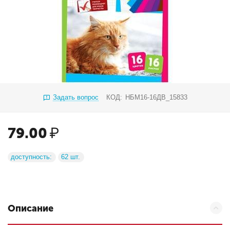
Задать вопрос
КОД:
НБМ16-16ДВ_15833
79.00
₽
доступность:
62 шт.
Описание