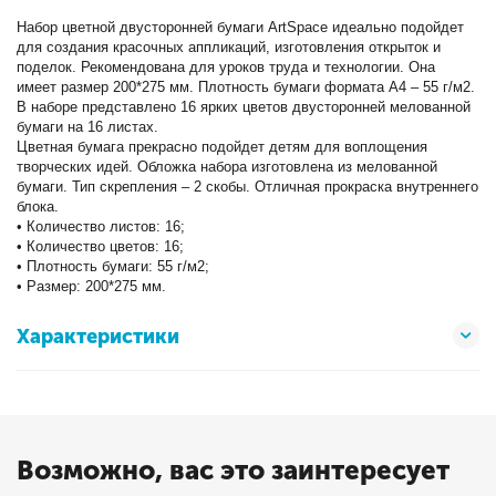
Набор цветной двусторонней бумаги ArtSpace идеально подойдет
для создания красочных аппликаций, изготовления открыток и
поделок. Рекомендована для уроков труда и технологии. Она
имеет размер 200*275 мм. Плотность бумаги формата А4 – 55 г/м2.
В наборе представлено 16 ярких цветов двусторонней мелованной
бумаги на 16 листах.
Цветная бумага прекрасно подойдет детям для воплощения
творческих идей. Обложка набора изготовлена из мелованной
бумаги. Тип скрепления – 2 скобы. Отличная прокраска внутреннего
блока.
• Количество листов: 16;
• Количество цветов: 16;
• Плотность бумаги: 55 г/м2;
• Размер: 200*275 мм.
Характеристики
Возможно, вас это заинтересует