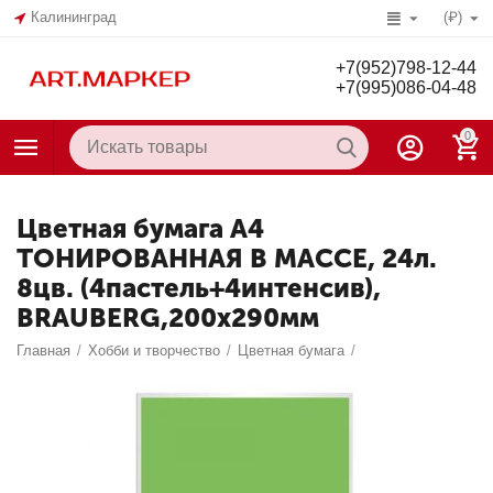
Калининград
(₽)
+7(952)798-12-44
+7(995)086-04-48
0
Цветная бумага А4
ТОНИРОВАННАЯ В МАССЕ, 24л.
8цв. (4пастель+4интенсив),
BRAUBERG,200х290мм
Главная
/
Хобби и творчество
/
Цветная бумага
/