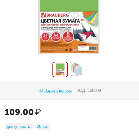
Задать вопрос
КОД:
128009
109.00
₽
доступность:
28 шт.