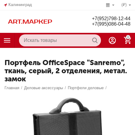
Калининград
(₽)
+7(952)798-12-44
+7(995)086-04-48
0
Портфель OfficeSpace "Sanremo",
ткань, серый, 2 отделения, метал.
замок
Главная
/
Деловые аксессуары
/
Портфели деловые
/