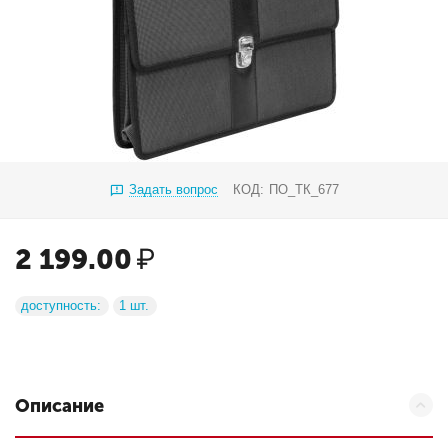
Задать вопрос
КОД:
ПО_ТК_677
2 199.00
₽
доступность:
1 шт.
Описание