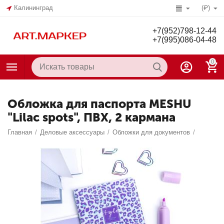
Калининград
(₽)
+7(952)798-12-44
+7(995)086-04-48
0
Обложка для паспорта MESHU
"Lilac spots", ПВХ, 2 кармана
Главная
/
Деловые аксессуары
/
Обложки для документов
/