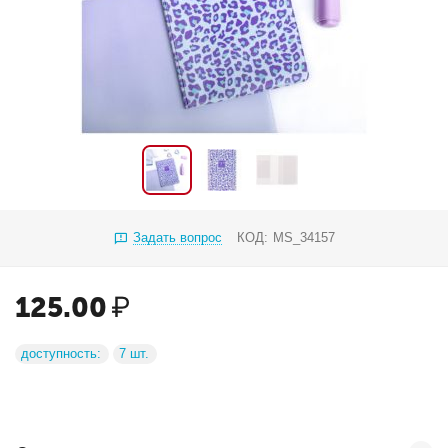
Задать вопрос
КОД:
MS_34157
125.00
₽
доступность:
7 шт.