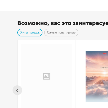
Возможно, вас это заинтересу
Хиты продаж
Самые популярные