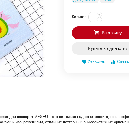
доступность:
13 шт.
+
Кол-во:
−
В корзину
Купить в один клик
Сравн
Отложить
ожка для паспорта MESHU – это не только надежная защита, но и эффе
ажами и изображениями, стильные паттерны и анималистичные орнамен