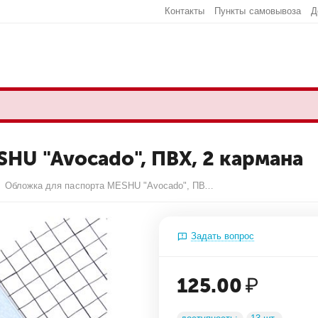
Контакты
Пункты самовывоза
Д
HU "Avocado", ПВХ, 2 кармана
Обложка для паспорта MESHU "Avocado", ПВХ, 2 кармана
Задать вопрос
125.00
₽