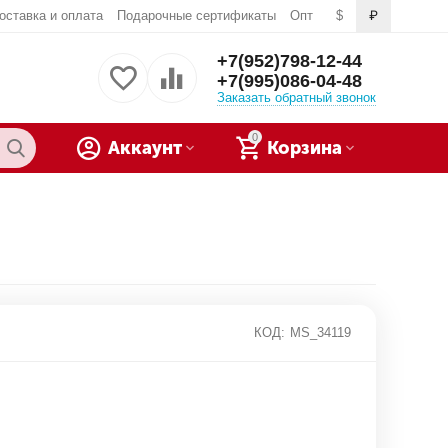
оставка и оплата
Подарочные сертификаты
Опт
$
₽
+7(952)798-12-44
+7(995)086-04-48
Заказать обратный звонок
0
Аккаунт
Корзина
КОД:
MS_34119