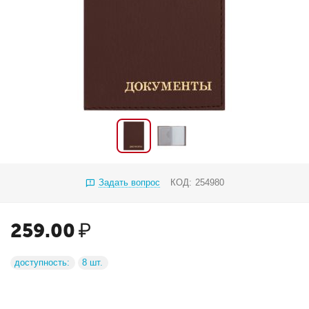
Задать вопрос
КОД:
254980
259.00
₽
доступность:
8 шт.