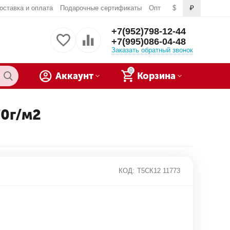
оставка и оплата
Подарочные сертификаты
Опт
$
₽
+7(952)798-12-44
+7(995)086-04-48
Заказать обратный звонок
0
Аккаунт
Корзина
70г/м2
КОД:
Т5СК12 11773