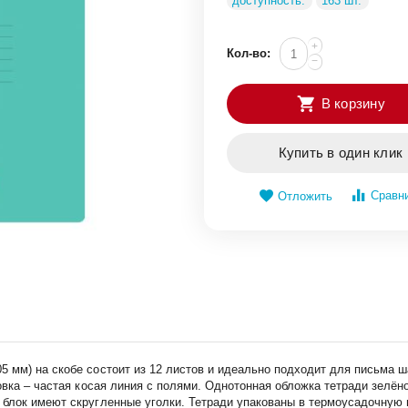
доступность:
163 шт.
+
Кол-во:
−
В корзину
Купить в один клик
Сравн
Отложить
 мм) на скобе состоит из 12 листов и идеально подходит для письма ш
овка – частая косая линия с полями. Однотонная обложка тетради зелёно
блок имеют скругленные уголки. Тетради упакованы в термоусадочную п