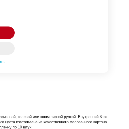
ить
ариковой, гелевой или капиллярной ручкой. Внутренний блок
го цвета изготовлена из качественного мелованного картона.
ленку по 10 штук.