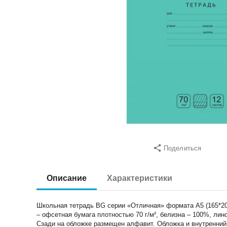
Поделиться
Описание
Характеристики
Школьная тетрадь BG серии «Отличная» формата А5 (165*205
– офсетная бумага плотностью 70 г/м², белизна – 100%, лин
Сзади на обложке размещен алфавит. Обложка и внутренний 