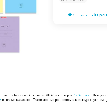
нет в наличии
Сравн
Отложить
етку, ErichKrause «Классика», МИКС в категории:
12-24 листа
. Выгодна
м
из наших магазинов. Также можем предложить вам выгодные условия