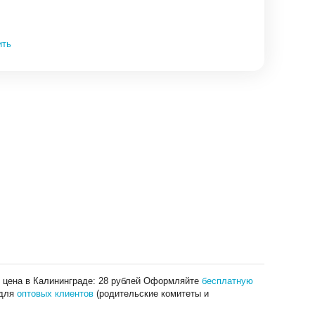
ить
я цена в Калининграде: 28 рублей Оформляйте
бесплатную
 для
оптовых клиентов
(родительские комитеты и