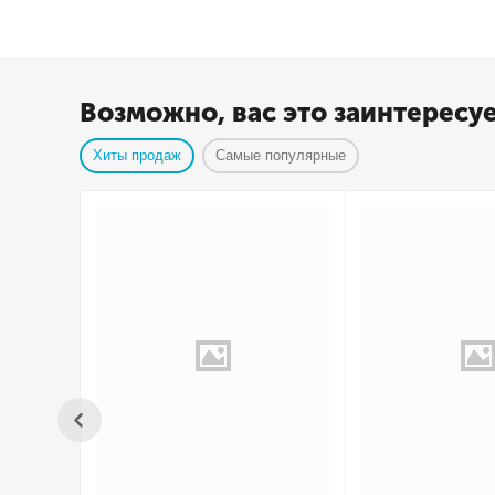
Возможно, вас это заинтересу
Хиты продаж
Самые популярные