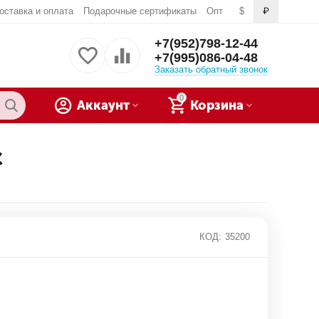
оставка и оплата
Подарочные сертификаты
Опт
$
₽
+7(952)798-12-44
+7(995)086-04-48
Заказать обратный звонок
0
Аккаунт
Корзина
С
КОД:
35200