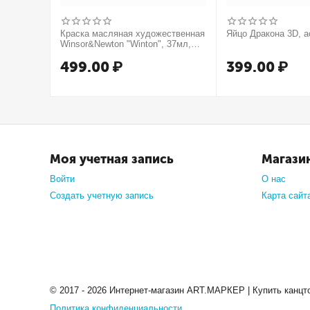
Краска масляная художественная
Яйцо Дракона 3D, а
Winsor&Newton "Winton", 37мл,
туба, оранжевый
499.00
₽
399.00
₽
Моя учетная запись
Магази
Войти
О нас
Создать учетную запись
Карта сайт
© 2017 - 2026 Интернет-магазин ART.МАРКЕР | Купить канцт
Политика конфиденциальности