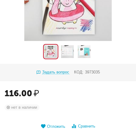
Задать вопрос
КОД:
3973035
116.00
₽
нет в наличии
Сравнить
Отложить