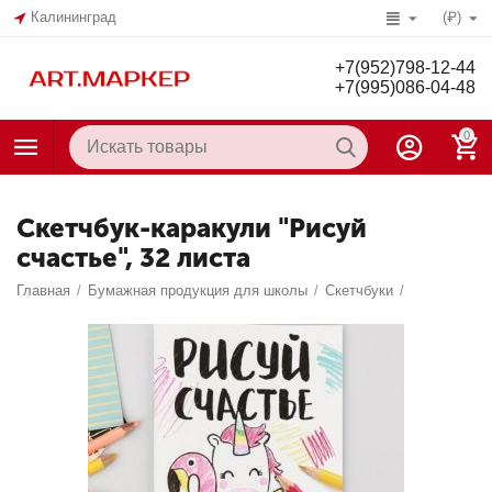
Калининград
(₽)
+7(952)798-12-44
+7(995)086-04-48
0
Скетчбук-каракули "Рисуй
счастье", 32 листа
Главная
/
Бумажная продукция для школы
/
Скетчбуки
/