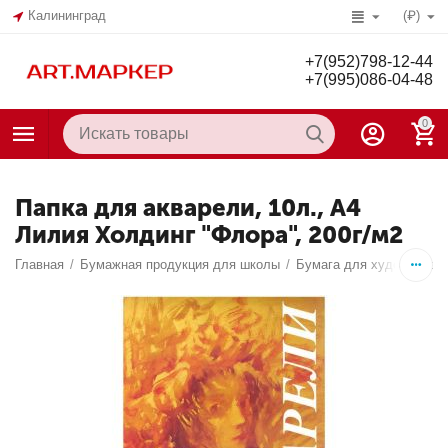
Калининград
(₽)
+7(952)798-12-44
+7(995)086-04-48
0
Папка для акварели, 10л., А4
Лилия Холдинг "Флора", 200г/м2
Главная
/
Бумажная продукция для школы
/
Бумага для художестве