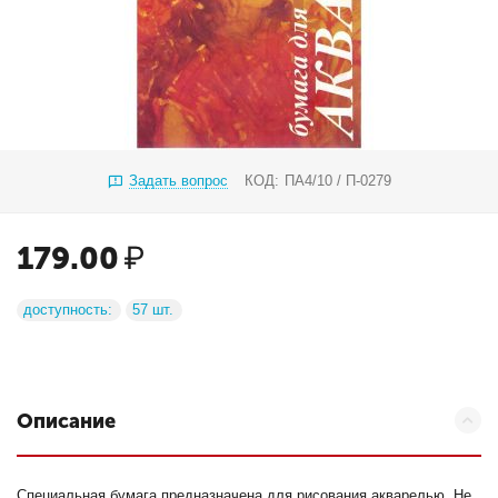
Задать вопрос
КОД:
ПА4/10 / П-0279
179.00
₽
доступность:
57 шт.
Описание
Специальная бумага предназначена для рисования акварелью. Не