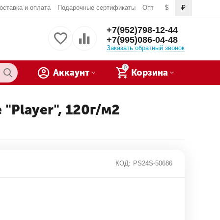
оставка и оплата
Подарочные сертификаты
Опт
$
₽
+7(952)798-12-44
+7(995)086-04-48
Заказать обратный звонок
0
Аккаунт
Корзина
"Player", 120г/м2
КОД:
PS24S-50686