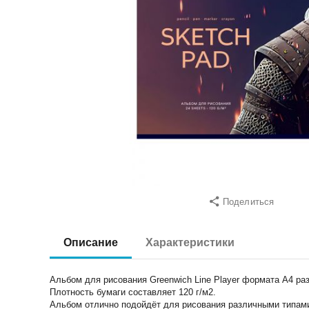
Поделиться
Описание
Характеристики
Альбом для рисования Greenwich Line Player формата А4 ра
Плотность бумаги составляет 120 г/м2.
Альбом отлично подойдёт для рисования различными типам