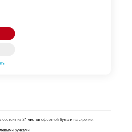
ить
 состоит из 24 листов офсетной бумаги на скрепке.
елевыми ручками.