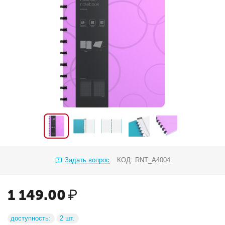
Задать вопрос
КОД:
RNT_A4004
1 149.00
₽
доступность:
2 шт.