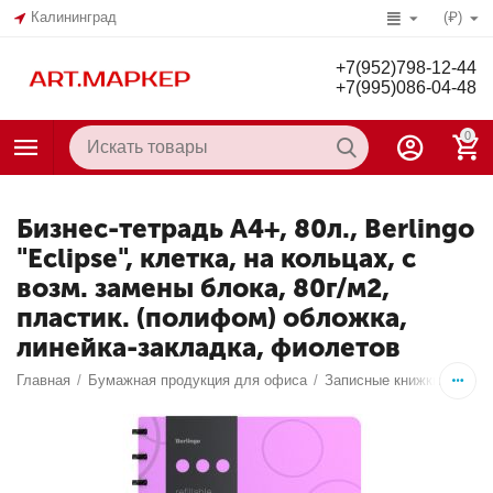
Калининград
(₽)
+7(952)798-12-44
+7(995)086-04-48
0
Бизнес-тетрадь А4+, 80л., Berlingo
"Eclipse", клетка, на кольцах, с
возм. замены блока, 80г/м2,
пластик. (полифом) обложка,
линейка-закладка, фиолетов
Главная
/
Бумажная продукция для офиса
/
Записные книжки, бизне