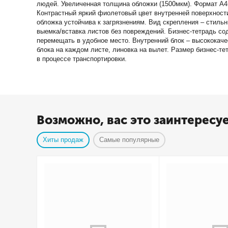
людей. Увеличенная толщина обложки (1500мкм). Формат А4
Контрастный яркий фиолетовый цвет внутренней поверхности
обложка устойчива к загрязнениям. Вид скрепления – стиль
выемка/вставка листов без повреждений. Бизнес-тетрадь с
перемещать в удобное место. Внутренний блок – высококачес
блока на каждом листе, линовка на вылет. Размер бизнес-т
в процессе транспортировки.
Возможно, вас это заинтересу
Хиты продаж
Самые популярные