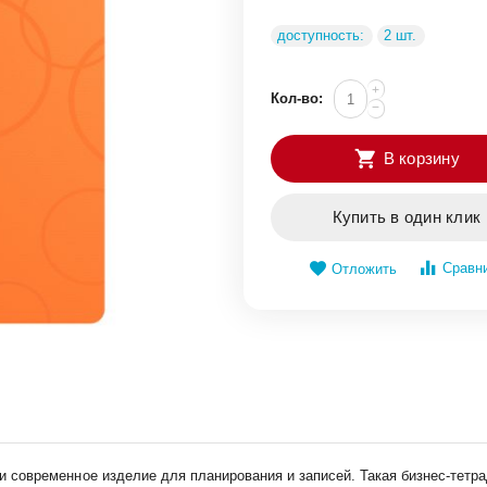
доступность:
2 шт.
+
Кол-во:
−
В корзину
Купить в один клик
Сравн
Отложить
ное и современное изделие для планирования и записей. Такая бизнес-т