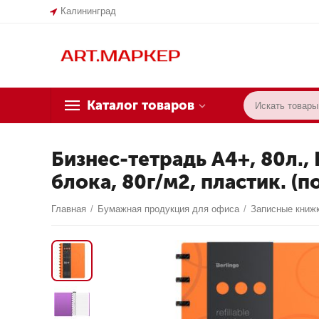
Калининград
Каталог товаров
Бизнес-тетрадь А4+, 80л., B
блока, 80г/м2, пластик. (
Главная
/
Бумажная продукция для офиса
/
Записные книжк