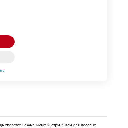
ить
етрадь является незаменимым инструментом для деловых