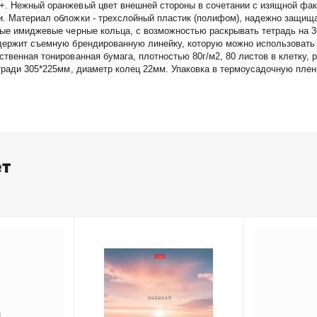
+. Нежный оранжевый цвет внешней стороны в сочетании с изящной фак
. Материал обложки - трехслойный пластик (полифом), надежно защищает
ные имиджевые черные кольца, с возможностью раскрывать тетрадь на 3
одержит съемную брендированную линейку, которую можно использовать 
твенная тонированная бумага, плотностью 80г/м2, 80 листов в клетку, р
етради 305*225мм, диаметр колец 22мм. Упаковка в термоусадочную плен
ет