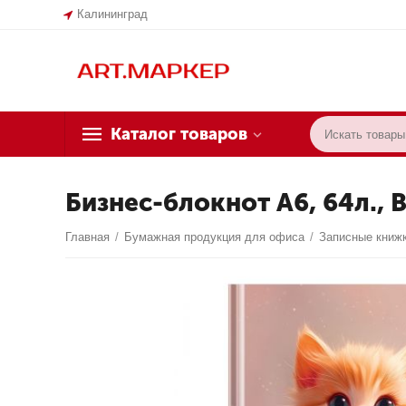
Калининград
Каталог товаров
Бизнес-блокнот А6, 64л., 
Главная
/
Бумажная продукция для офиса
/
Записные книжк