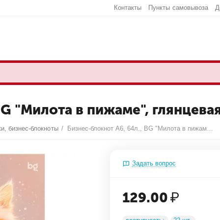
Контакты
Пункты самовывоза
Д
BG "Милота в пижаме", глянцева
и, бизнес-блокноты
/
Бизнес-блокнот А6, 64л., BG "Милота в пижаме", глянцевая ламинация
Задать вопрос
129.00
₽