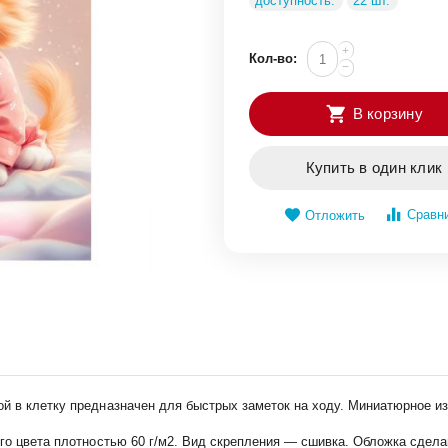
доступность:
22 шт.
+
Кол-во:
−
В корзину
Купить в один клик
Сравн
Отложить
й в клетку предназначен для быстрых заметок на ходу. Миниатюрное из
го цвета плотностью 60 г/м2. Вид скрепления — сшивка. Обложка сдела