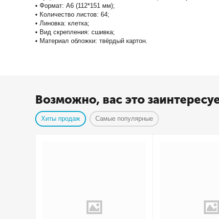
• Формат: А6 (112*151 мм);
• Количество листов: 64;
• Линовка: клетка;
• Вид скрепления: сшивка;
• Материал обложки: твёрдый картон.
Возможно, вас это заинтересу
Хиты продаж
Самые популярные