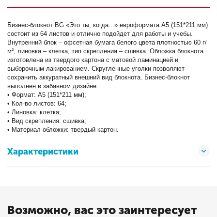
Бизнес-блокнот BG «Это ты, когда...» евроформата А5 (151*211 мм)
состоит из 64 листов и отлично подойдет для работы и учебы.
Внутренний блок – офсетная бумага белого цвета плотностью 60 г/
м², линовка – клетка, тип скрепления – сшивка. Обложка блокнота
изготовлена из твердого картона с матовой ламинацией и
выборочным лакированием. Скругленные уголки позволяют
сохранить аккуратный внешний вид блокнота. Бизнес-блокнот
выполнен в забавном дизайне.
• Формат: А5 (151*211 мм);
• Кол-во листов: 64;
• Линовка: клетка;
• Вид скрепления: сшивка;
• Материал обложки: твердый картон.
Характеристики
Возможно, вас это заинтересует