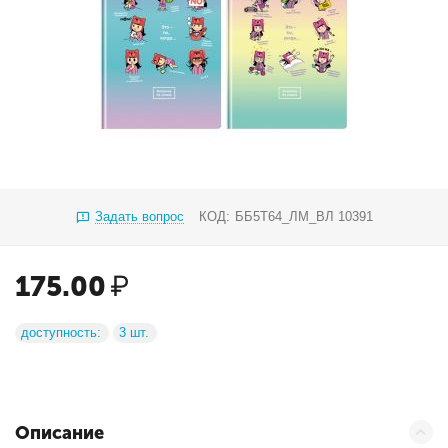
Задать вопрос
КОД:
ББ5Т64_ЛМ_ВЛ 10391
175.00
₽
доступность:
3 шт.
Описание