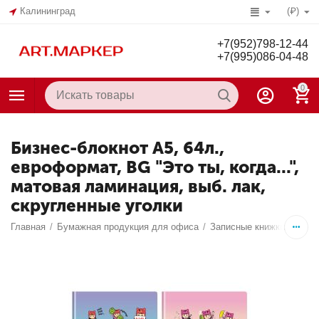
Калининград
(₽)
+7(952)798-12-44
+7(995)086-04-48
0
Бизнес-блокнот А5, 64л.,
евроформат, BG "Это ты, когда...",
матовая ламинация, выб. лак,
скругленные уголки
Главная
/
Бумажная продукция для офиса
/
Записные книжки, бизне