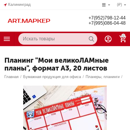
Калининград
(₽)
+7(952)798-12-44
+7(995)086-04-48
0
Планинг "Мои великоЛАМные
планы", формат А3, 20 листов
Главная
/
Бумажная продукция для офиса
/
Планеры, планинги
/