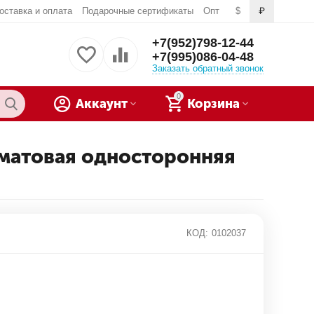
оставка и оплата
Подарочные сертификаты
Опт
$
₽
+7(952)798-12-44
+7(995)086-04-48
Заказать обратный звонок
0
Аккаунт
Корзина
) матовая односторонняя
КОД:
0102037