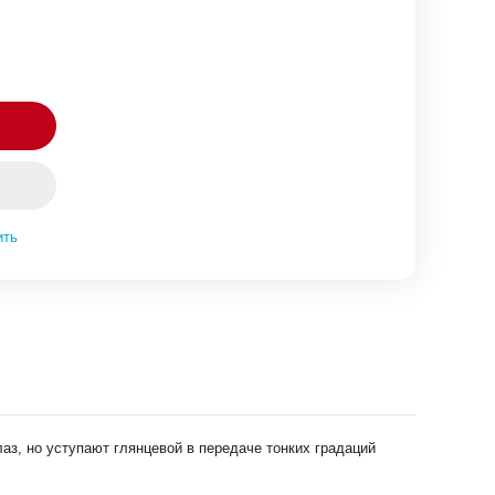
ить
аз, но уступают глянцевой в передаче тонких градаций