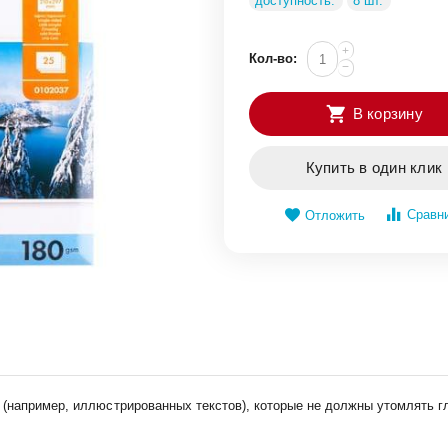
доступность:
8 шт.
+
Кол-во:
−
В корзину
Купить в один клик
Сравн
Отложить
(например, иллюстрированных текстов), которые не должны утомлять гл