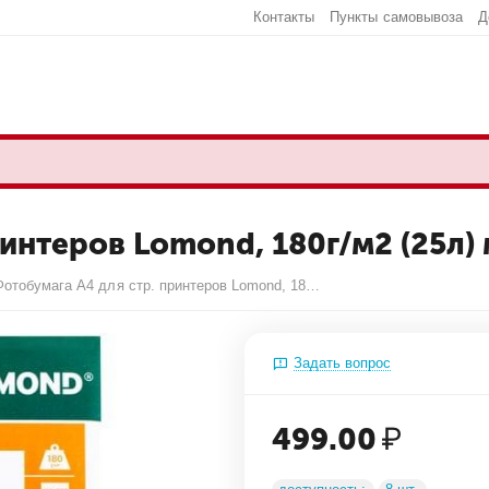
Контакты
Пункты самовывоза
Д
ринтеров Lomond, 180г/м2 (25л
Фотобумага А4 для стр. принтеров Lomond, 180г/м2 (25л) матовая односторонняя
Задать вопрос
499.00
₽