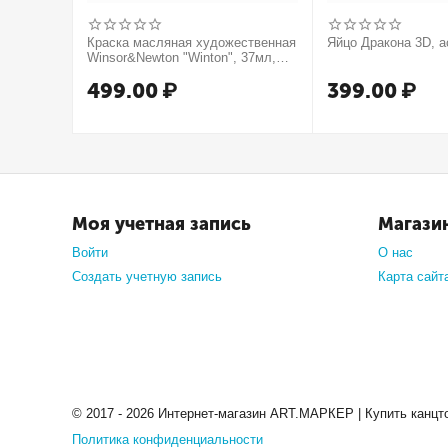
Краска масляная художественная
Яйцо Дракона 3D, а
Winsor&Newton "Winton", 37мл,
туба, оранжевый
499.00
₽
399.00
₽
Моя учетная запись
Магази
Войти
О нас
Создать учетную запись
Карта сайт
© 2017 - 2026 Интернет-магазин ART.МАРКЕР | Купить канцт
Политика конфиденциальности