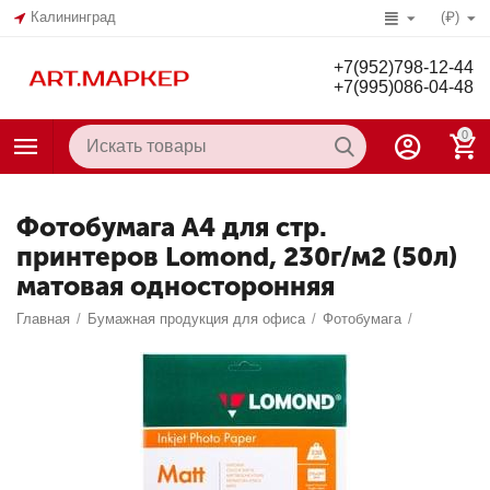
Калининград
(₽)
+7(952)798-12-44
+7(995)086-04-48
0
Фотобумага А4 для стр.
принтеров Lomond, 230г/м2 (50л)
матовая односторонняя
Главная
/
Бумажная продукция для офиса
/
Фотобумага
/