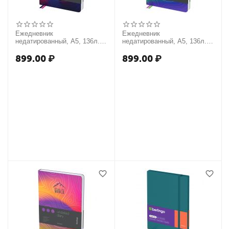
Ежедневник
Ежедневник
недатированный, А5, 136л.,
недатированный, А5, 136л.,
кожзам, Berlingo "Terrain",
кожзам, Berlingo "Terrain",
серебряный срез, с рисунком
серебряный срез, с рисунком
899.00
₽
899.00
₽