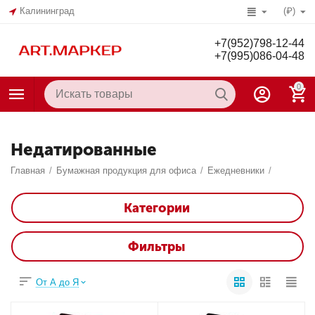
Калининград
(₽)
+7(952)798-12-44
+7(995)086-04-48
0
Недатированные
Главная
/
Бумажная продукция для офиса
/
Ежедневники
/
Категории
Фильтры
От А до Я