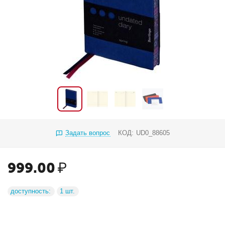
Задать вопрос
КОД:
UD0_88605
999.00
₽
доступность:
1 шт.