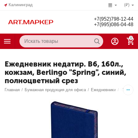
Калининград
(₽)
+7(952)798-12-44
+7(995)086-04-48
0
Ежедневник недатир. В6, 160л.,
кожзам, Berlingo "Spring", синий,
полноцветный срез
Главная
/
Бумажная продукция для офиса
/
Ежедневники
/
Недатир