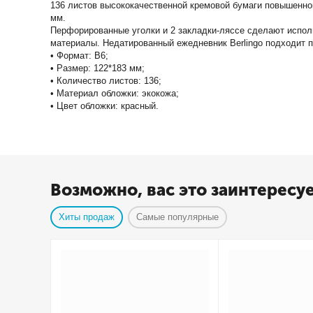
136 листов высококачественной кремовой бумаги повышенной 
мм.
Перфорированные уголки и 2 закладки-ляссе сделают испол
материалы. Недатированный ежедневник Berlingo подходит п
• Формат: B6;
• Размер: 122*183 мм;
• Количество листов: 136;
• Материал обложки: экокожа;
• Цвет обложки: красный.
Возможно, вас это заинтересу
Хиты продаж
Самые популярные