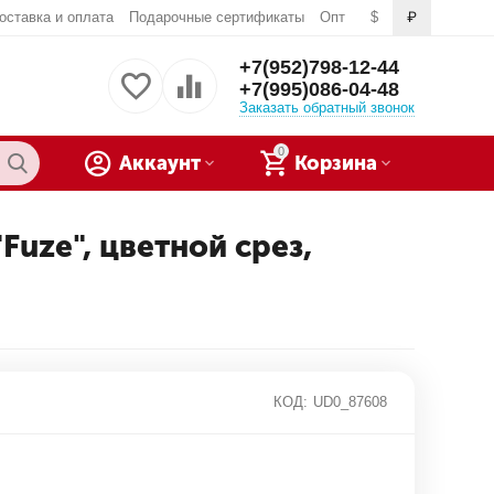
оставка и оплата
Подарочные сертификаты
Опт
$
₽
+7(952)798-12-44
+7(995)086-04-48
Заказать обратный звонок
0
Аккаунт
Корзина
Fuze", цветной срез,
КОД:
UD0_87608