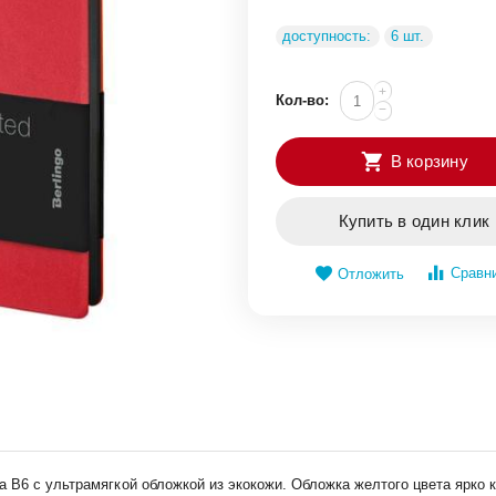
доступность:
6 шт.
+
Кол-во:
−
В корзину
Купить в один клик
Сравн
Отложить
 B6 с ультрамягкой обложкой из экокожи. Обложка желтого цвета ярко к