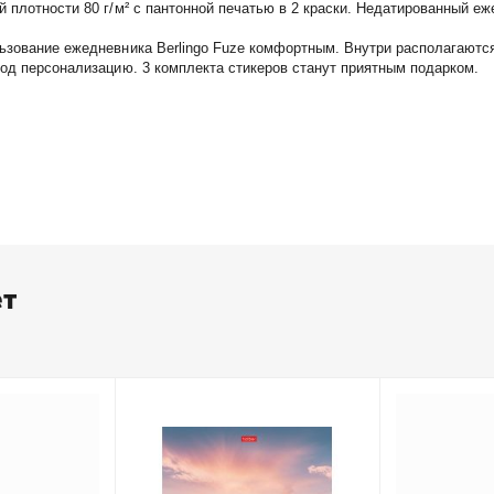
плотности 80 г/м² с пантонной печатью в 2 краски. Недатированный еже
ьзование ежедневника Berlingo Fuze комфортным. Внутри располагаютс
од персонализацию. 3 комплекта стикеров станут приятным подарком.
ет