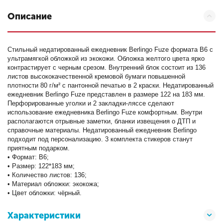
Описание
Стильный недатированный ежедневник Berlingo Fuze формата B6 с
ультрамягкой обложкой из экокожи. Обложка желтого цвета ярко
контрастирует с черным срезом. Внутренний блок состоит из 136
листов высококачественной кремовой бумаги повышенной
плотности 80 г/м² с пантонной печатью в 2 краски. Недатированный
ежедневник Berlingo Fuze представлен в размере 122 на 183 мм.
Перфорированные уголки и 2 закладки-ляссе сделают
использование ежедневника Berlingo Fuze комфортным. Внутри
располагаются отрывные заметки, бланки извещения о ДТП и
справочные материалы. Недатированный ежедневник Berlingo
подходит под персонализацию. 3 комплекта стикеров станут
приятным подарком.
• Формат: B6;
• Размер: 122*183 мм;
• Количество листов: 136;
• Материал обложки: экокожа;
• Цвет обложки: чёрный.
Характеристики