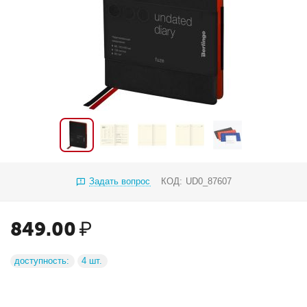
Задать вопрос
КОД:
UD0_87607
849.00
₽
доступность:
4 шт.