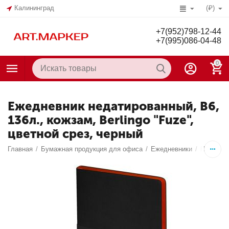
Калининград
(₽)
+7(952)798-12-44
+7(995)086-04-48
0
Ежедневник недатированный, В6,
136л., кожзам, Berlingo "Fuze",
цветной срез, черный
Главная
/
Бумажная продукция для офиса
/
Ежедневники
/
Недатир