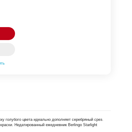
ить
жку голубого цвета идеально дополняет серебряный срез.
раски. Недатированный ежедневник Berlingo Starlight