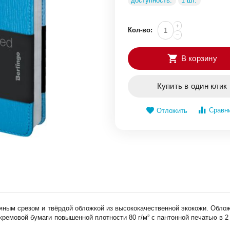
доступность:
1 шт.
+
Кол-во:
−
В корзину
Купить в один клик
Сравн
Отложить
бряным срезом и твёрдой обложкой из высококачественной экокожи. Обло
кремовой бумаги повышенной плотности 80 г/м² с пантонной печатью в 2 к