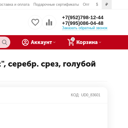
оставка и оплата
Подарочные сертификаты
Опт
$
₽
+7(952)798-12-44
+7(995)086-04-48
Заказать обратный звонок
0
Аккаунт
Корзина
", серебр. срез, голубой
КОД:
UD0_83601