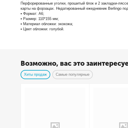
Перфорированные уголки, прошитый блок и 2 закладки-ляссе
карты на форзацах. Недатированный ежедневник Berlingo по
• Формат: A6;
• Размер: 110*155 мм;
• Материал обложки: экокожа;
• Цвет обложки: голубой.
Возможно, вас это заинтересу
Хиты продаж
Самые популярные