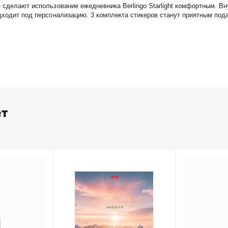
 сделают использование ежедневника Berlingo Starlight комфортным. В
дходит под персонализацию. 3 комплекта стикеров станут приятным под
ет