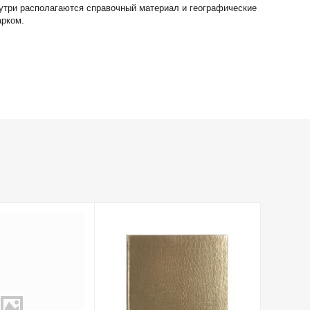
нутри располагаются справочный материал и географические
арком.